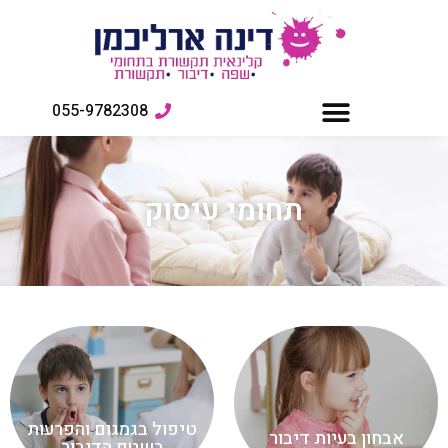
055-9782308
תחומי עיסוק
טיפול בגמגום והפרעות
אבחון בעיות דיבור
בשטף הדיבור